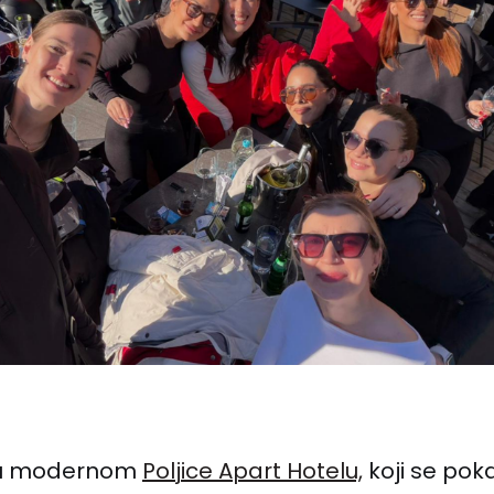
o u modernom
Poljice Apart Hotelu,
koji se pok