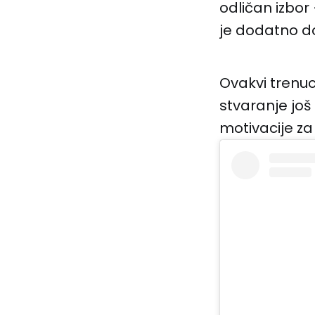
odličan izbor
je dodatno do
Ovakvi trenuc
stvaranje još 
motivacije za