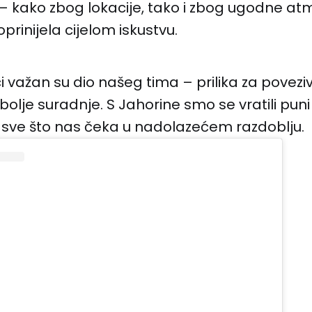
 – kako zbog lokacije, tako i zbog ugodne at
prinijela cijelom iskustvu.
i važan su dio našeg tima – prilika za povezi
bolje suradnje. S Jahorine smo se vratili puni 
 sve što nas čeka u nadolazećem razdoblju.