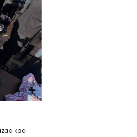
azao kao