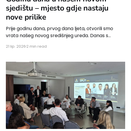
sjedištu – mjesto gdje nastaju
nove prilike
Prije godinu dana, prvog dana ljeta, otvorili smo
vrata našeg novog središnjeg ureda. Danas s
ponosom gledamo na sve što smo zajedno ostvarili.
21 lip. 2026
2 min read