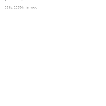
09 lis. 2025
1 min read