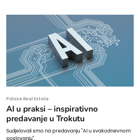
Palace Real Estate
AI u praksi – inspirativno
predavanje u Trokutu
Sudjelovali smo na predavanju "AI u svakodnevnom
poslovanju".