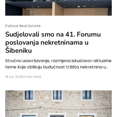
Palace Real Estate
Sudjelovali smo na 41. Forumu
poslovanja nekretninama u
Šibeniku
Stručno usavršavanje, razmjena iskustava i aktualne
teme koje oblikuju budućnost tržišta nekretnina u
Hrvatskoj.
18 svi. 2026
1 min read