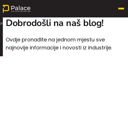
Dobrodošli na naš blog!
or
Ovdje pronađite na jednom mjestu sve
najnovije informacije i novosti iz industrije.